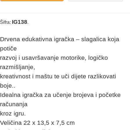
IG138
Šifra:
.
Drvena edukativna igračka – slagalica koja
potiče
razvoj i usavršavanje motorike, logičko
razmišljanje,
kreativnost i maštu te uči dijete razlikovati
boje..
Idealna igračka za učenje brojeva i početke
računanja
kroz igru.
Veličina 22 x 13,5 x 7,5 cm