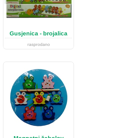
Gusjenica - brojalica
rasprodano