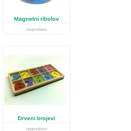
Magnetni ribolov
rasprodano
Drveni brojevi
rasprodano