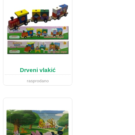
Drveni vlakić
rasprodano