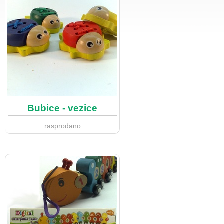
Bubice - vezice
rasprodano