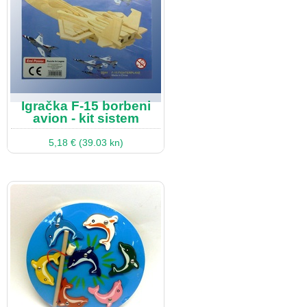
Igračka F-15 borbeni
avion - kit sistem
5,18 € (39.03 kn)