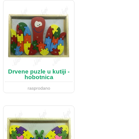
Drvene puzle u kutiji -
hobotnica
rasprodano