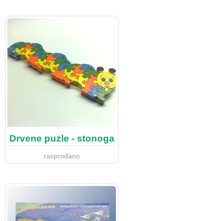
Drvene puzle - stonoga
rasprodano