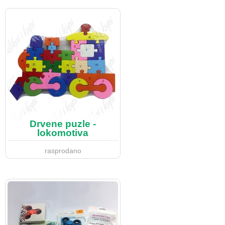
Drvene puzle -
lokomotiva
rasprodano