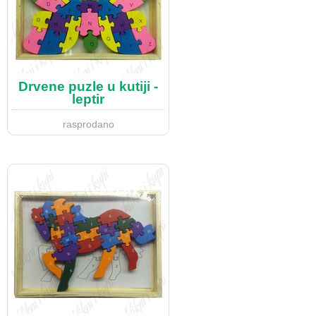
Drvene puzle u kutiji -
leptir
rasprodano