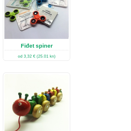
Fiđet spiner
od 3,32 € (25.01 kn)