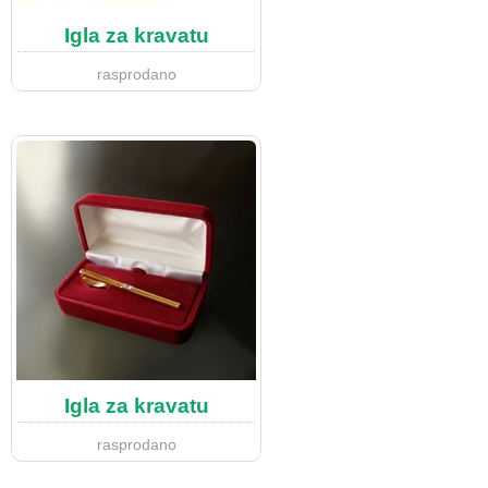
Igla za kravatu
rasprodano
Igla za kravatu
rasprodano