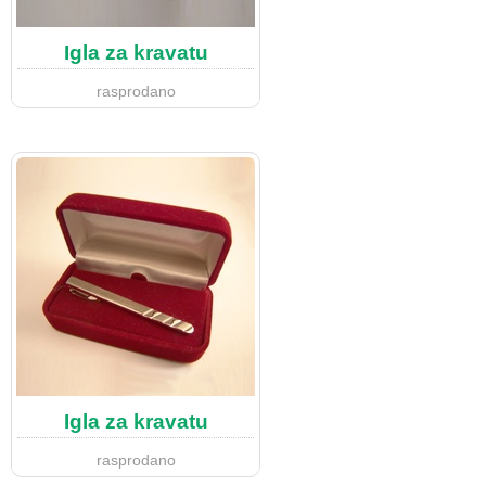
Igla za kravatu
rasprodano
Igla za kravatu
rasprodano