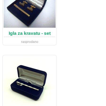
Igla za kravatu - set
rasprodano