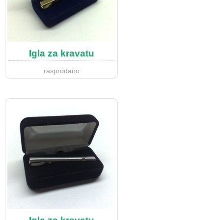
Igla za kravatu
rasprodano