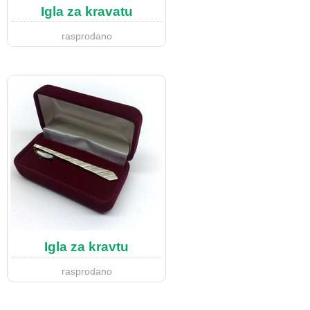
Igla za kravatu
rasprodano
Igla za kravtu
rasprodano