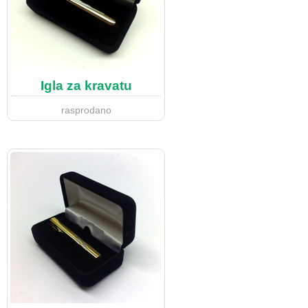
Igla za kravatu
rasprodano