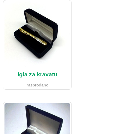
Igla za kravatu
rasprodano