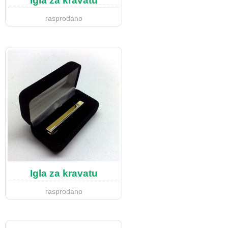
Igla za kravatu
rasprodano
Igla za kravatu
rasprodano