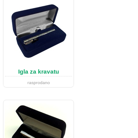
Igla za kravatu
rasprodano