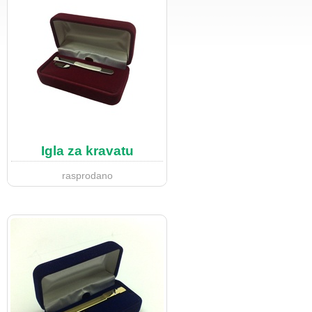
Igla za kravatu
rasprodano