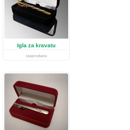
Igla za kravatu
rasprodano