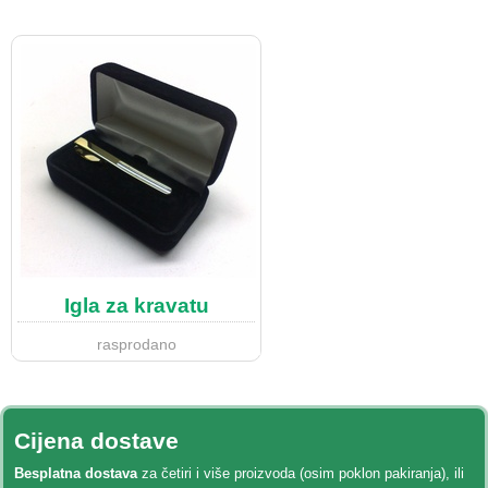
Igla za kravatu
rasprodano
Cijena dostave
Besplatna dostava
za četiri i više proizvoda (osim poklon pakiranja), ili