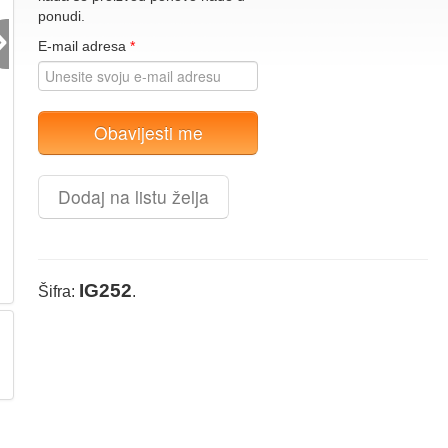
›
ponudi.
E-mail adresa
*
Obavijesti me
Dodaj na listu želja
IG252
Šifra:
.