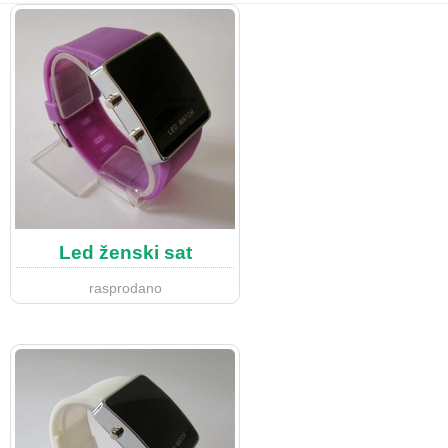
Led ženski sat
rasprodano