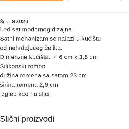
SZ020
Šifra:
.
Led sat modernog dizajna.
Satni mehanizam se nalazi u kućištu
od nehrđajućeg čelika.
Dimenzije kućišta: 4,6 cm x 3,8 cm
Silikonski remen
dužina remena sa satom 23 cm
širina remena 2,6 cm
Izgled kao na slici
Slični proizvodi